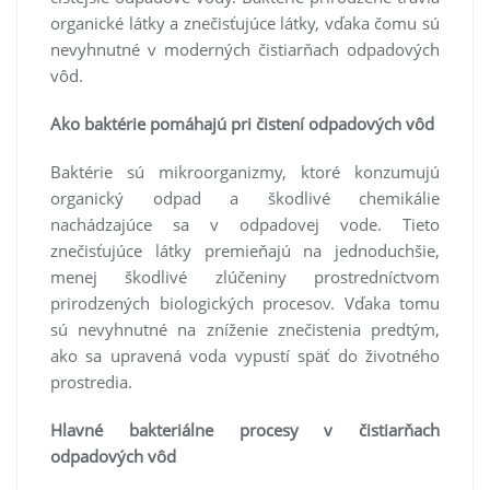
organické látky a znečisťujúce látky, vďaka čomu sú
nevyhnutné v moderných čistiarňach odpadových
vôd.
Ako baktérie pomáhajú pri čistení odpadových vôd
Baktérie sú mikroorganizmy, ktoré konzumujú
organický odpad a škodlivé chemikálie
nachádzajúce sa v odpadovej vode. Tieto
znečisťujúce látky premieňajú na jednoduchšie,
menej škodlivé zlúčeniny prostredníctvom
prirodzených biologických procesov. Vďaka tomu
sú nevyhnutné na zníženie znečistenia predtým,
ako sa upravená voda vypustí späť do životného
prostredia.
Hlavné bakteriálne procesy v čistiarňach
odpadových vôd