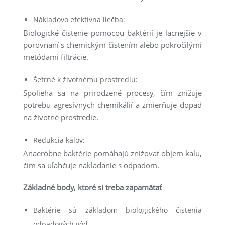
Nákladovo efektívna liečba:
Biologické čistenie pomocou baktérií je lacnejšie v
porovnaní s chemickým čistením alebo pokročilými
metódami filtrácie.
Šetrné k životnému prostrediu:
Spolieha sa na prirodzené procesy, čím znižuje
potrebu agresívnych chemikálií a zmierňuje dopad
na životné prostredie.
Redukcia kalov:
Anaeróbne baktérie pomáhajú znižovať objem kalu,
čím sa uľahčuje nakladanie s odpadom.
Základné body, ktoré si treba zapamätať
Baktérie sú základom biologického čistenia
odpadových vôd.