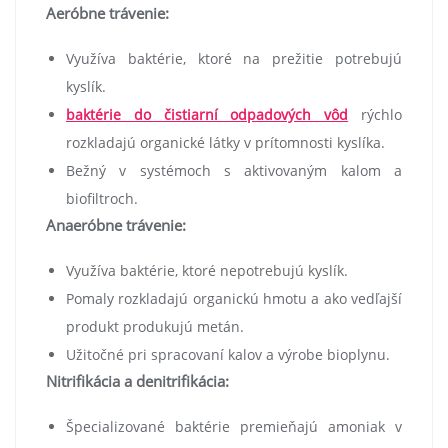
Aeróbne trávenie:
Využíva baktérie, ktoré na prežitie potrebujú
kyslík.
baktérie do čistiarní odpadových vôd
rýchlo
rozkladajú organické látky v prítomnosti kyslíka.
Bežný v systémoch s aktivovaným kalom a
biofiltroch.
Anaeróbne trávenie:
Využíva baktérie, ktoré nepotrebujú kyslík.
Pomaly rozkladajú organickú hmotu a ako vedľajší
produkt produkujú metán.
Užitočné pri spracovaní kalov a výrobe bioplynu.
Nitrifikácia a denitrifikácia:
Špecializované baktérie premieňajú amoniak v