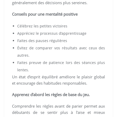
généralement des décisions plus sereines.
Conseils pour une mentalité positive
Célébrez les petites victoires
Appréciez le processus d’apprentissage
Faites des pauses régulières
Évitez de comparer vos résultats avec ceux des
autres.
Faites preuve de patience lors des séances plus
lentes.
Un état d’esprit équilibré améliore le plaisir global
et encourage des habitudes responsables.
Apprenez d’abord les règles de base du jeu.
Comprendre les règles avant de parier permet aux
débutants de se sentir plus à l’aise et mieux